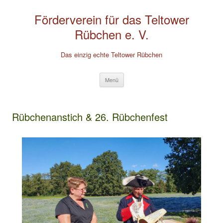
Förderverein für das Teltower
Rübchen e. V.
Das einzig echte Teltower Rübchen
Zum
Menü
Inhalt
springen
Rübchenanstich & 26. Rübchenfest