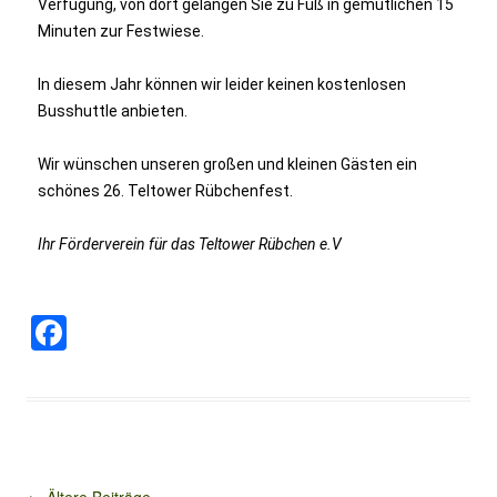
Verfügung, von dort gelangen Sie zu Fuß in gemütlichen 15
Minuten zur Festwiese.
In diesem Jahr können wir leider keinen kostenlosen
Busshuttle anbieten.
Wir wünschen unseren großen und kleinen Gästen ein
schönes
26. Teltower Rübchenfest.
Ihr Förderverein für das Teltower Rübchen e.V
F
a
c
e
b
Beitragsnavigation
←
Ältere Beiträge