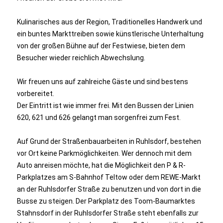
Kulinarisches aus der Region, Traditionelles Handwerk und
ein buntes Markttreiben sowie künstlerische Unterhaltung
von der großen Bühne auf der Festwiese, bieten dem
Besucher wieder reichlich Abwechslung.
Wir freuen uns auf zahlreiche Gäste und sind bestens
vorbereitet.
Der Eintritt ist wie immer frei. Mit den Bussen der Linien
620, 621 und 626 gelangt man sorgenfrei zum Fest.
Auf Grund der Straßenbauarbeiten in Ruhlsdorf, bestehen
vor Ort keine Parkmöglichkeiten. Wer dennoch mit dem
Auto anreisen möchte, hat die Möglichkeit den P & R-
Parkplatzes am
S-Bahnhof Teltow oder dem REWE-Markt
an der Ruhlsdorfer Straße zu benutzen und von dort in die
Busse zu steigen. Der Parkplatz des Toom-Baumarktes
Stahnsdorf in der Ruhlsdorfer Straße steht ebenfalls zur