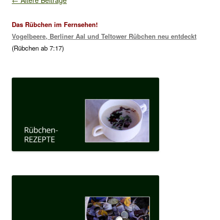
o
o
Das Rübchen im Fernsehen!
k
Vogelbeere, Berliner Aal und Teltower Rübchen neu entdeckt
(Rübchen ab 7:17)